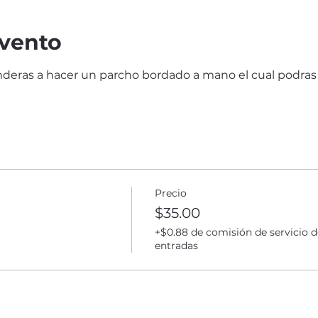
evento
eras a hacer un parcho bordado a mano el cual podras a
 
Precio
$35.00
+$0.88 de comisión de servicio d
entradas