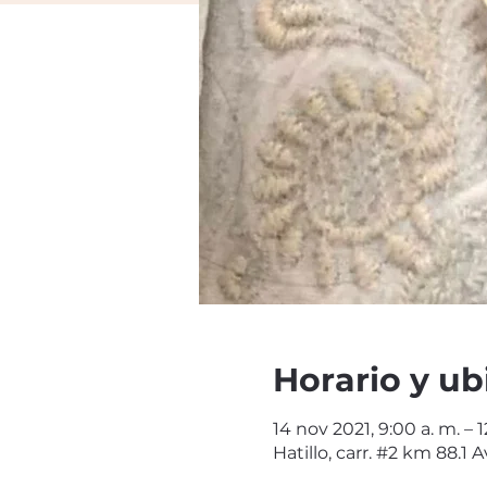
Horario y ub
14 nov 2021, 9:00 a. m. – 1
Hatillo, carr. #2 km 88.1 