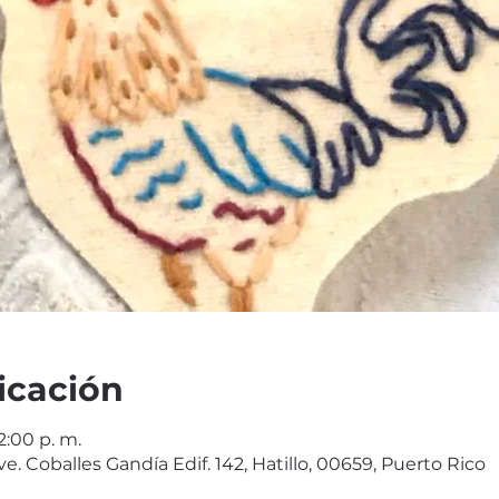
icación
2:00 p. m.
Ave. Coballes Gandía Edif. 142, Hatillo, 00659, Puerto Rico