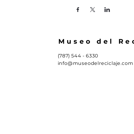
Museo del Re
(787) 544 - 6330
info@museodelreciclaje.com