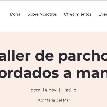
Dona
Sobre Nosotros
Ofrecimientos
Eve
aller de parch
ordados a ma
dom, 14 nov
  |  
Hatillo
Por Maria del Mar