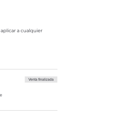
plicar a cualquier 
Venta finalizada
e