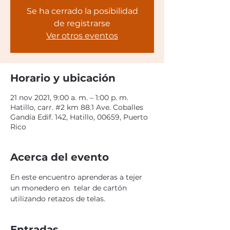
Se ha cerrado la posibilidad
de registrarse
Ver otros eventos
Horario y ubicación
21 nov 2021, 9:00 a. m. – 1:00 p. m.
Hatillo, carr. #2 km 88.1 Ave. Coballes
Gandía Edif. 142, Hatillo, 00659, Puerto
Rico
Acerca del evento
En este encuentro aprenderas a tejer 
un monedero en  telar de cartón 
utilizando retazos de telas. 
Entradas