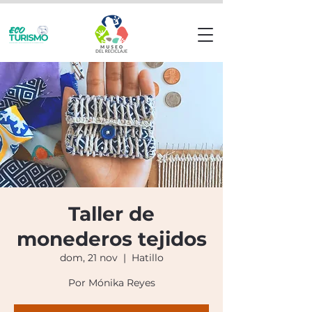
Taller de
monederos tejidos
dom, 21 nov
  |  
Hatillo
Por Mónika Reyes