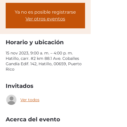
Ya no es posible registrarse
Ver otros eventos
Horario y ubicación
15 nov 2023, 9:00 a. m. – 4:00 p. m.
Hatillo, carr. #2 km 88.1 Ave. Coballes
Gandía Edif. 142, Hatillo, 00659, Puerto
Rico
Invitados
Ver todos
Acerca del evento