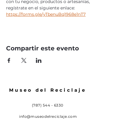
con tu negocio, productos o artesanías, 
regístrate en el siguiente enlace: 
https://forms.gle/yTbenuBq1968e1nT7
Compartir este evento
Museo del Reciclaje
(787) 544 - 6330
info@museodelreciclaje.com