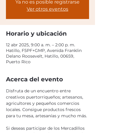
Ya no es posible registrarse
Ver otros eventos
Horario y ubicación
12 abr 2025, 9:00 a. m. – 2:00 p. m.
Hatillo, F5PF+GMP, Avenida Franklin
Delano Roosevelt, Hatillo, 00659,
Puerto Rico
Acerca del evento
Disfruta de un encuentro entre 
creativos puertorriqueños; artesanos, 
agricultores y pequeños comercios 
locales. Consigue productos frescos 
para tu mesa, artesanías y mucho más.
Si deseas participar de los Mercadillos 