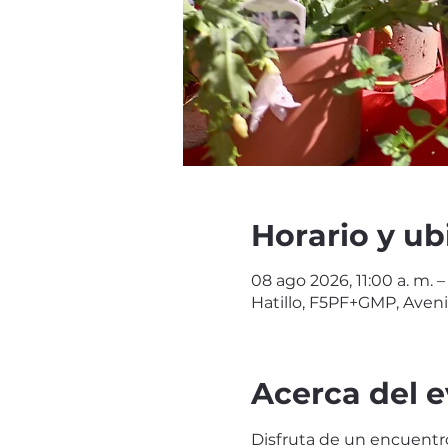
Horario y ub
08 ago 2026, 11:00 a. m. –
Hatillo, F5PF+GMP, Aveni
Acerca del 
Disfruta de un encuentro