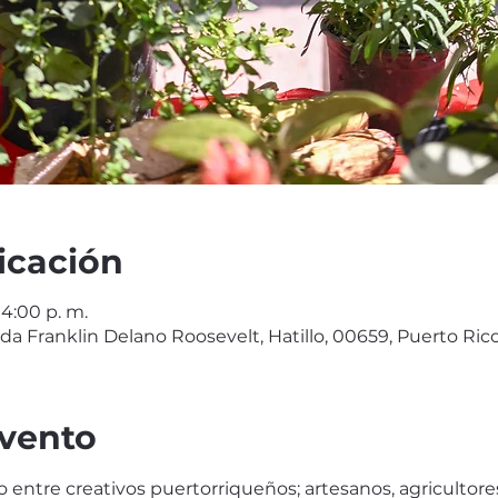
icación
 4:00 p. m.
da Franklin Delano Roosevelt, Hatillo, 00659, Puerto Ric
evento
 entre creativos puertorriqueños; artesanos, agricultor