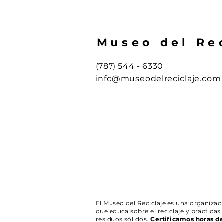
Museo del Re
(787) 544 - 6330
info@museodelreciclaje.com
El Museo del Reciclaje es una organizaci
que educa sobre el reciclaje y practicas
residuos sólidos.
Certificamos horas d