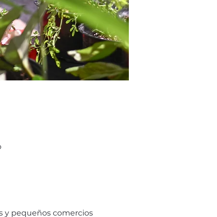
o
es y pequeños comercios 