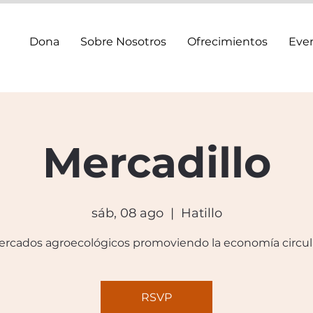
Dona
Sobre Nosotros
Ofrecimientos
Eve
Mercadillo
sáb, 08 ago
  |  
Hatillo
rcados agroecológicos promoviendo la economía circul
RSVP