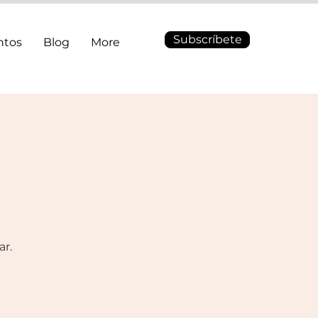
Subscríbete
ntos
Blog
More
ar.