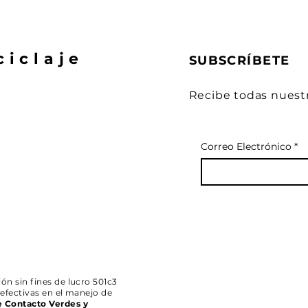
ciclaje
SUBSCRÍBETE
Recibe todas nuest
Correo Electrónico
*
ón sin fines de lucro 501c3
 efectivas en el manejo de
e Contacto Verdes y