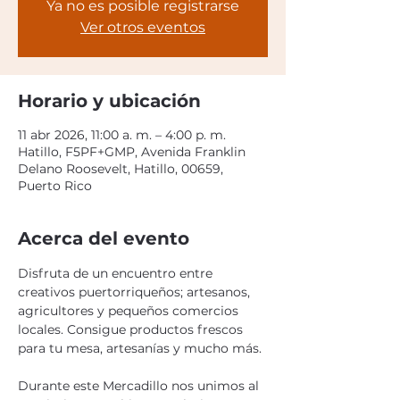
Ya no es posible registrarse
Ver otros eventos
Horario y ubicación
11 abr 2026, 11:00 a. m. – 4:00 p. m.
Hatillo, F5PF+GMP, Avenida Franklin
Delano Roosevelt, Hatillo, 00659,
Puerto Rico
Acerca del evento
Disfruta de un encuentro entre 
creativos puertorriqueños; artesanos, 
agricultores y pequeños comercios 
locales. Consigue productos frescos 
para tu mesa, artesanías y mucho más.
Durante este Mercadillo nos unimos al 