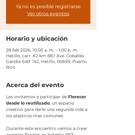
Ya no es posible registrarse
Ver otros eventos
Horario y ubicación
28 feb 2026, 10:00 a. m. – 1:00 p. m.
Hatillo, carr. #2 km 88.1 Ave. Coballes
Gandía Edif. 142, Hatillo, 00659, Puerto
Rico
Acerca del evento
Les invitamos a participar de 
Florecer 
desde lo reutilizado
, un espacio 
creativo para darle una segunda vida a 
los plasticos mas comunes. 
Durante este encuentro vamos a crear 
arreglos florales en botellas PET 