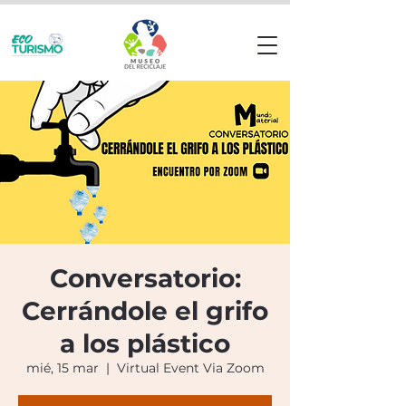
Conversatorio:
Cerrándole el grifo
a los plástico
mié, 15 mar
  |  
Virtual Event Via Zoom