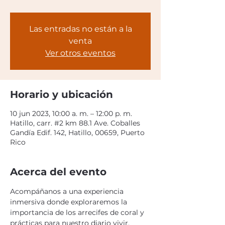
Las entradas no están a la
venta
Ver otros eventos
Horario y ubicación
10 jun 2023, 10:00 a. m. – 12:00 p. m.
Hatillo, carr. #2 km 88.1 Ave. Coballes
Gandía Edif. 142, Hatillo, 00659, Puerto
Rico
Acerca del evento
Acompáñanos a una experiencia 
inmersiva donde exploraremos la 
importancia de los arrecifes de coral y 
prácticas para nuestro diario vivir. 